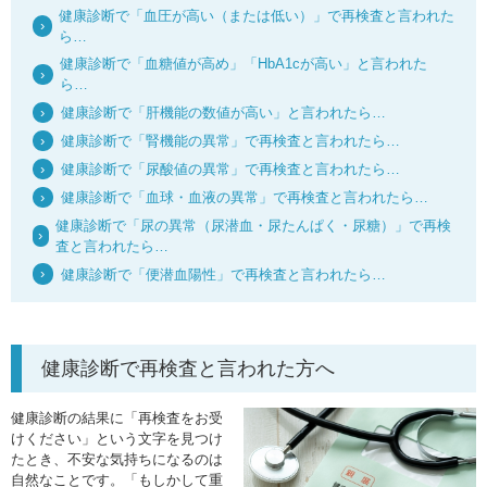
健康診断で「血圧が高い（または低い）」で再検査と言われた
ら…
健康診断で「血糖値が高め」「HbA1cが高い」と言われた
ら…
健康診断で「肝機能の数値が高い」と言われたら…
健康診断で「腎機能の異常」で再検査と言われたら…
健康診断で「尿酸値の異常」で再検査と言われたら…
健康診断で「血球・血液の異常」で再検査と言われたら…
健康診断で「尿の異常（尿潜血・尿たんぱく・尿糖）」で再検
査と言われたら…
健康診断で「便潜血陽性」で再検査と言われたら…
健康診断で再検査と言われた方へ
健康診断の結果に「再検査をお受
けください」という文字を見つけ
たとき、不安な気持ちになるのは
自然なことです。「もしかして重