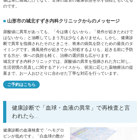
値は単に痛風だけでなく、全身の血管の健康状態を示す指標ともいえる
のです。
山形市の城北すずき内科クリニックからのメッセージ
尿酸値に異常があっても、「今は痛くないから」「発作が起きたわけで
はないから」と油断してしまう方は少なくありません。しかし、健康診
断で異常を指摘されたそのときこそ、将来の病気を防ぐための最良のタ
イミングです。痛風発作が起きてから対処するよりも、起きる前に予防
する方が、体への負担も軽く、治療の選択肢も広がります。
城北すずき内科クリニックでは、尿酸値の異常を指摘された方に対し、
生活習慣の見直しに関するアドバイスから、状況に応じた薬物療法の提
案まで、お一人おひとりに合わせた丁寧な対応を行っています。
ご予約はこちら
健康診断で「血球・血液の異常」で再検査と言
われたら…
健康診断の血液検査で「ヘモグロ
ビンが低めです」「白血球の数が