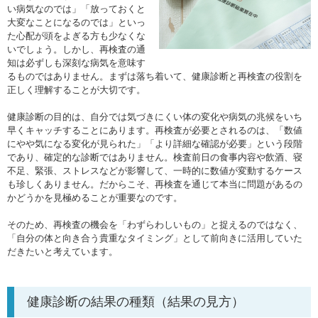
い病気なのでは」「放っておくと
大変なことになるのでは」といっ
た心配が頭をよぎる方も少なくな
いでしょう。しかし、再検査の通
知は必ずしも深刻な病気を意味す
るものではありません。まずは落ち着いて、健康診断と再検査の役割を
正しく理解することが大切です。
健康診断の目的は、自分では気づきにくい体の変化や病気の兆候をいち
早くキャッチすることにあります。再検査が必要とされるのは、「数値
にやや気になる変化が見られた」「より詳細な確認が必要」という段階
であり、確定的な診断ではありません。検査前日の食事内容や飲酒、寝
不足、緊張、ストレスなどが影響して、一時的に数値が変動するケース
も珍しくありません。だからこそ、再検査を通じて本当に問題があるの
かどうかを見極めることが重要なのです。
そのため、再検査の機会を「わずらわしいもの」と捉えるのではなく、
「自分の体と向き合う貴重なタイミング」として前向きに活用していた
だきたいと考えています。
健康診断の結果の種類（結果の見方）